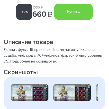
1330
Купить
-50%
660
Описание товара
Ледник фулл., 16 прокачек, 5 килл чатов, уникальная
судьба, миф мода, 70+мификов, фараон 6 лвл., уровень
75. Подробнее на скриншотах.
Скриншоты