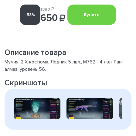
1380
Купить
-53%
650
Описание товара
Мумия, 2 X-костюма, Ледник 5 лвл., М762 - 4 лвл. Ранг
алмаз, уровень 56.
Скриншоты