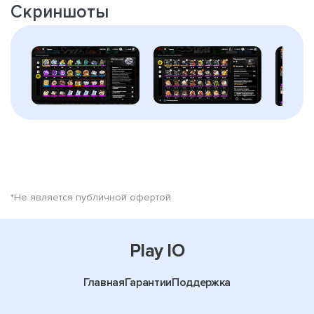
Скриншоты
*Не является публичной офертой
Play IO
Главная
Гарантии
Поддержка