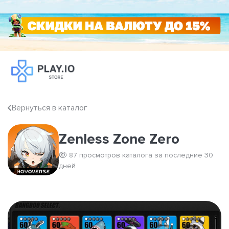
Вернуться в каталог
Zenless Zone Zero
87 просмотров каталога за последние 30
дней